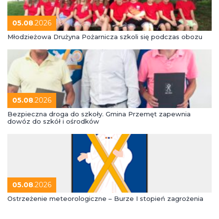
05.08
.2026
Młodzieżowa Drużyna Pożarnicza szkoli się podczas obozu
05.08
.2026
Bezpieczna droga do szkoły. Gmina Przemęt zapewnia
dowóz do szkół i ośrodków
05.08
.2026
Ostrzeżenie meteorologiczne – Burze I stopień zagrożenia