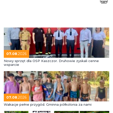
07.08
.2026
Nowy sprzęt dla OSP Kaszczor. Druhowie zyskali cenne
wsparcie
07.08
.2026
Wakacje pełne przygód. Gminna półkolonia za nami