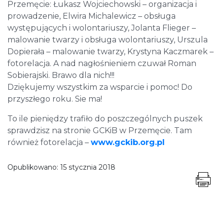
Przemęcie: Łukasz Wojciechowski – organizacja i
prowadzenie, Elwira Michalewicz – obsługa
występujących i wolontariuszy, Jolanta Flieger –
malowanie twarzy i obsługa wolontariuszy, Urszula
Dopierała – malowanie twarzy, Krystyna Kaczmarek –
fotorelacja. A nad nagłośnieniem czuwał Roman
Sobierajski. Brawo dla nich!!!
Dziękujemy wszystkim za wsparcie i pomoc! Do
przyszłego roku. Sie ma!
To ile pieniędzy trafiło do poszczególnych puszek
sprawdzisz na stronie GCKiB w Przemęcie. Tam
również fotorelacja –
www.gckib.org.pl
Opublikowano:
15 stycznia 2018