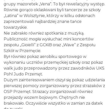
grupy mażoretek „Vena”. To był rewelacyjny występ.
Równie gorąco oklaskiwani byli tancerze ze szkoły
„Latina” w Wolsztynie, którzy w kilku odsłonach
zaprezentowali najbardziej znane tańce
towarzyskie.
Nie zabrakło również spotkania z muzyką.
Publiczność mogła wysłuchać mini koncertów
zespołu „Gioielli” z GCKiB oraz „Wave” z Zespołu
Szkół w Przemęcie.
Był również pokaz aerobiku sportowego w
wykonaniu uczniów przemęckiej szkoły oraz pokaz
walk judo przeprowadzony przez zawodników UKS
Pohl Judo Przemęt.
Dużym zainteresowaniem ciszył się pokaz udzielania
pierwszej pomocy zorganizowany przez strażaków z
OSP Przemęt. Strażacy zorganizowali również
przejazdy wozem bojowym. Chętnych nie
brakowało. Oczywiście wszystko w zamian za datek