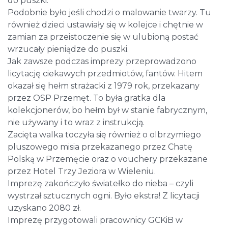
do puszki.
Podobnie było jeśli chodzi o malowanie twarzy. Tu
również dzieci ustawiały się w kolejce i chętnie w
zamian za przeistoczenie się w ulubioną postać
wrzucały pieniądze do puszki.
Jak zawsze podczas imprezy przeprowadzono
licytację ciekawych przedmiotów, fantów. Hitem
okazał się hełm strażacki z 1979 rok, przekazany
przez OSP Przemęt. To była gratka dla
kolekcjonerów, bo hełm był w stanie fabrycznym,
nie używany i to wraz z instrukcją.
Zacięta walka toczyła się również o olbrzymiego
pluszowego misia przekazanego przez Chatę
Polską w Przemęcie oraz o vouchery przekazane
przez Hotel Trzy Jeziora w Wieleniu.
Imprezę zakończyło światełko do nieba – czyli
wystrzał sztucznych ogni. Było ekstra! Z licytacji
uzyskano 2080 zł.
Imprezę przygotowali pracownicy GCKiB w