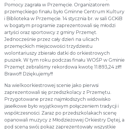
Pomocy zagrała w Przemęcie. Organizatorem
przemęckiego finału było Gminne Centrum Kultury
i Biblioteka w Przemęcie. 14 stycznia br. w sali GCKiB
w bogatym programie zaprezentowali się młodzi
artyści oraz sportowcy z gminy Przemęt.
Jednocześnie przez cały dzień na ulicach
przemęckich miejscowości trzydziestu
wolontariuszy zbierało datki do orkiestrowych
puszek. W tym roku podczas finału WOŚP w Gminie
Przemęt zebraliśmy rekordowa kwotę 11.893,24 zł!!!
Brawo!!! Dziękujemy!!!
Na wielkoorkiestrowej scenie jako pierwsi
zaprezentowali się przedszkolacy z Przemętu.
Przygotowane przez najmłodszych widowisko
jasełkowe było wyjątkowym połączeniem tradycji i
współczesności. Zaraz po przedszkolakach scenę
opanowali muzycy z Młodzieżowej Orkiestry Dętej, a
pod sceną swój pokaz zaprezentowały wszystkie