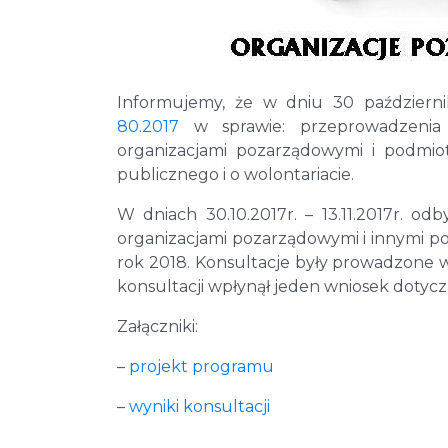
Informujemy, że w dniu 30 paździer
80.2017
w sprawie: przeprowadzenia k
organizacjami pozarządowymi i podmio
publicznego i o wolontariacie.
W dniach 30.10.2017r. – 13.11.2017r. o
organizacjami pozarządowymi i innymi p
rok 2018. Konsultacje były prowadzone w
konsultacji wpłynął jeden wniosek dotyc
Załączniki:
–
projekt programu
–
wyniki konsultacji