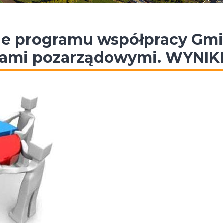
ie programu współpracy Gm
jami pozarządowymi. WYNIKI