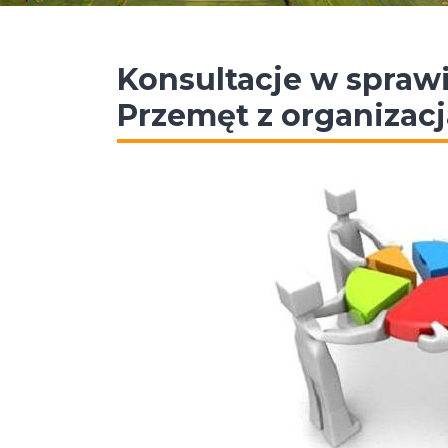
Konsultacje w spraw
Przemęt z organizac