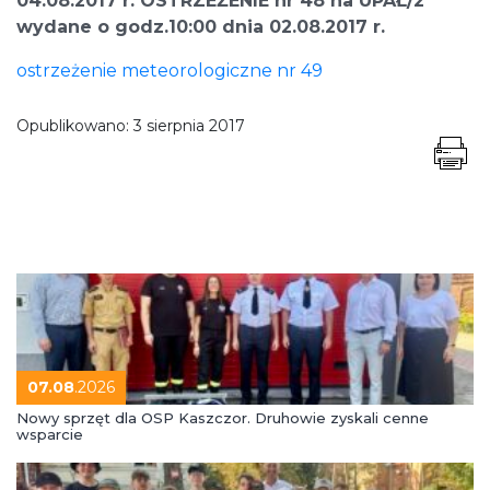
04.08.2017 r. OSTRZEŻENIE nr 48 na UPAŁ/2
wydane o godz.10:00 dnia 02.08.2017 r.
ostrzeżenie meteorologiczne nr 49
Opublikowano:
3 sierpnia 2017
07.08
.2026
Nowy sprzęt dla OSP Kaszczor. Druhowie zyskali cenne
wsparcie