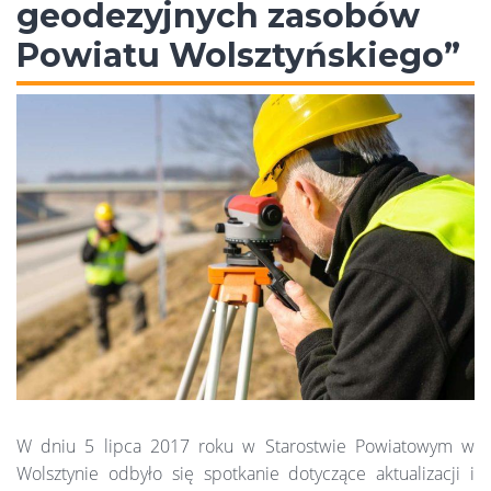
geodezyjnych zasobów
Powiatu Wolsztyńskiego”
W dniu 5 lipca 2017 roku w Starostwie Powiatowym w
Wolsztynie odbyło się spotkanie dotyczące aktualizacji i