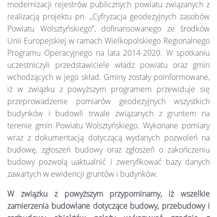
modernizacji rejestrów publicznych powiatu związanych z
realizacją projektu pn. „Cyfryzacja geodezyjnych zasobów
Powiatu Wolsztyńskiego”, dofinansowanego ze środków
Unii Europejskiej w ramach Wielkopolskiego Regionalnego
Programu Operacyjnego na lata 2014-2020. W spotkaniu
uczestniczyli przedstawiciele władz powiatu oraz gmin
wchodzących w jego skład. Gminy zostały poinformowane,
iż w związku z powyższym programem przewiduje się
przeprowadzenie pomiarów geodezyjnych wszystkich
budynków i budowli trwale związanych z gruntem na
terenie gmin Powiatu Wolsztyńskiego. Wykonane pomiary
wraz z dokumentacją dotyczącą wydanych pozwoleń na
budowę, zgłoszeń budowy oraz zgłoszeń o zakończeniu
budowy pozwolą uaktualnić i zweryfikować bazy danych
zawartych w ewidencji gruntów i budynków.
W związku z powyższym przypominamy, iż wszelkie
zamierzenia budowl
a
ne
dotyczące
budowy, przebudowy
i