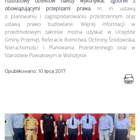
rozbudowy obiektów należy wykonywać zgodnie z
obowiązującymi przepisami prawa
, m. in. ustawą
o planowaniu i zagospodarowaniu przestrzennym oraz
ustawą prawo budowlane. Więcej informacji w
przedmiotowym zakresie można uzyskać w Urzędzie
Gminy Przemęt, Referacie Rolnictwa, Ochrony Środowiska,
Nieruchomości i Planowania Przestrzennego oraz w
Starostwie Powiatowym w Wolsztynie.
Opublikowano:
10 lipca 2017