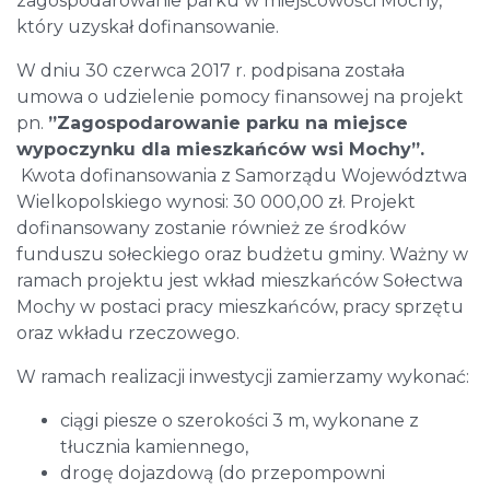
zagospodarowanie parku w miejscowości Mochy,
który uzyskał dofinansowanie.
W dniu 30 czerwca 2017 r. podpisana została
umowa o udzielenie pomocy finansowej na projekt
pn.
”Zagospodarowanie parku na miejsce
wypoczynku dla mieszkańców wsi Mochy”.
Kwota dofinansowania z Samorządu Województwa
Wielkopolskiego wynosi: 30 000,00 zł. Projekt
dofinansowany zostanie również ze środków
funduszu sołeckiego oraz budżetu gminy. Ważny w
ramach projektu jest wkład mieszkańców Sołectwa
Mochy w postaci pracy mieszkańców, pracy sprzętu
oraz wkładu rzeczowego.
W ramach realizacji inwestycji zamierzamy wykonać:
ciągi piesze o szerokości 3 m, wykonane z
tłucznia kamiennego,
drogę dojazdową (do przepompowni