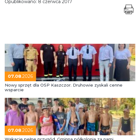
Opublikowano:
8 czerwca 2017
07.08
.2026
Nowy sprzęt dla OSP Kaszczor. Druhowie zyskali cenne
wsparcie
07.08
.2026
Wakacje pełne przygód. Gminna półkolonia za nami