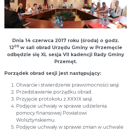
Dnia 14 czerwca 2017 roku (środa) o godz.
00
12
w sali obrad Urzędu Gminy w Przemęcie
odbędzie się
XL sesja VII kadencji Rady Gminy
Przemęt.
Porządek obrad sesji jest następujący:
Otwarcie i stwierdzenie prawomocności sesji.
Przedstawienie porządku obrad.
Przyjęcie protokołu z XXXIX sesji.
Podjęcie uchwały w sprawie udzielenia
pomocy finansowej Powiatowi
Wolsztyńskiemu.
Podjęcie uchwały w sprawie zmian w uchwale