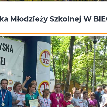
ska Młodzieży Szkolnej W BI