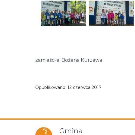
zamieściła: Bożena Kurzawa
Opublikowano:
12 czerwca 2017
Gmina