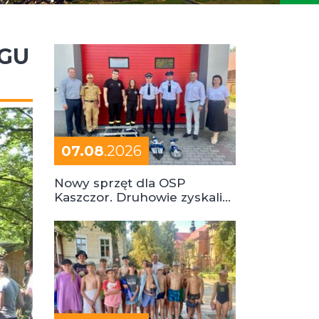
EGU
07.08
.2026
Nowy sprzęt dla OSP
Kaszczor. Druhowie zyskali
cenne wsparcie