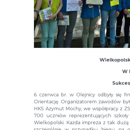
Wielkopolsk
W 
Sukces
6 czerwca br. w Olejnicy odbyły się fi
Orientację. Organizatorem zawodów był
HKS Azymut Mochy, we współpracy z ZS
700 uczniów reprezentujących szkoły 
Wielkopolski. Każda impreza z tak dużą
szczególnie w przypadku biegu na o