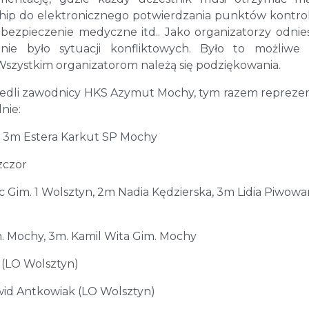
chip do elektronicznego potwierdzania punktów kontro
bezpieczenie medyczne itd.. Jako organizatorzy odnie
nie było sytuacji konfliktowych. Było to możliwe 
Wszystkim organizatorom należą się podziękowania.
 wiedli zawodnicy HKS Azymut Mochy, tym razem repreze
nie:
, 3m Estera Karkut SP Mochy
zczor
 Gim. 1 Wolsztyn, 2m Nadia Kędzierska, 3m Lidia Piwowa
m. Mochy, 3m. Kamil Wita Gim. Mochy
 (LO Wolsztyn)
wid Antkowiak (LO Wolsztyn)