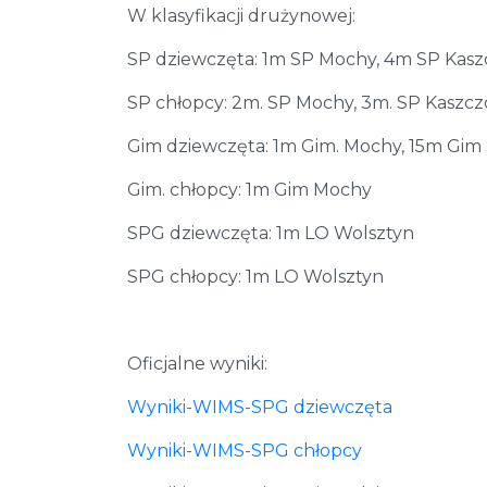
W klasyfikacji drużynowej:
SP dziewczęta: 1m SP Mochy, 4m SP Kasz
SP chłopcy: 2m. SP Mochy, 3m. SP Kaszc
Gim dziewczęta: 1m Gim. Mochy, 15m Gim
Gim. chłopcy: 1m Gim Mochy
SPG dziewczęta: 1m LO Wolsztyn
SPG chłopcy: 1m LO Wolsztyn
Oficjalne wyniki:
Wyniki-WIMS-SPG dziewczęta
Wyniki-WIMS-SPG chłopcy