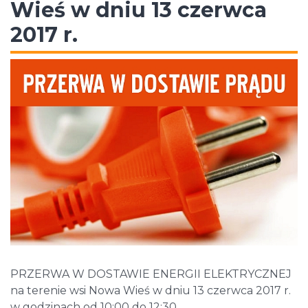
Wieś w dniu 13 czerwca
2017 r.
PRZERWA W DOSTAWIE ENERGII ELEKTRYCZNEJ
na terenie wsi Nowa Wieś w dniu 13 czerwca 2017 r.
w godzinach od 10:00 do 12:30