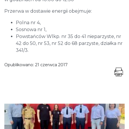
Przerwa w dostawie energii obejmuje:
Polna nr 4,
Sosnowa nr 1,
Powstańców Wlkp. nr 35 do 41 nieparzyste, nr
42 do 50, nr 53, nr 52 do 68 parzyste, działka nr
341/3.
Opublikowano:
21 czerwca 2017