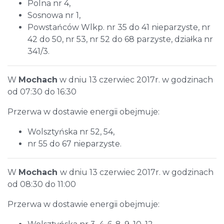
Polna nr 4,
Sosnowa nr 1,
Powstańców Wlkp. nr 35 do 41 nieparzyste, nr
42 do 50, nr 53, nr 52 do 68 parzyste, działka nr
341/3.
W
Mochach
w dniu 13 czerwiec 2017r. w godzinach
od 07:30 do 16:30
Przerwa w dostawie energii obejmuje:
Wolsztyńska nr 52, 54,
nr 55 do 67 nieparzyste.
W
Mochach
w dniu 13 czerwiec 2017r. w godzinach
od 08:30 do 11:00
Przerwa w dostawie energii obejmuje: