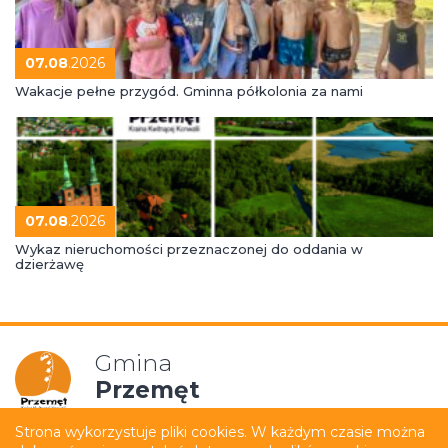
07.08
.2026
Wakacje pełne przygód. Gminna półkolonia za nami
07.08
.2026
Wykaz nieruchomości przeznaczonej do oddania w
dzierżawę
Gmina
Przemęt
Strona wykorzystuje pliki cookies. W każdym czasie można