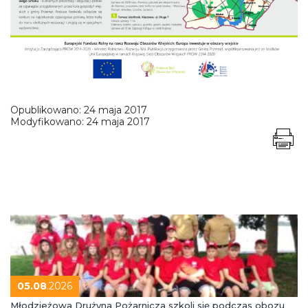
Opublikowano:
24 maja 2017
Modyfikowano:
24 maja 2017
05.08
.2026
Młodzieżowa Drużyna Pożarnicza szkoli się podczas obozu