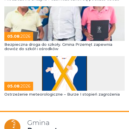
05.08
.2026
Bezpieczna droga do szkoły. Gmina Przemęt zapewnia
dowóz do szkół i ośrodków
05.08
.2026
Ostrzeżenie meteorologiczne – Burze I stopień zagrożenia
Gmina