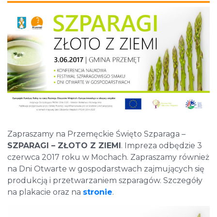
Zapraszamy na Przemęckie Święto Szparaga –
SZPARAGI – ZŁOTO Z ZIEMI
. Impreza odbędzie 3
czerwca 2017 roku w Mochach. Zapraszamy również
na Dni Otwarte w gospodarstwach zajmujących się
produkcją i przetwarzaniem szparagów. Szczegóły
na plakacie oraz na
stronie
.