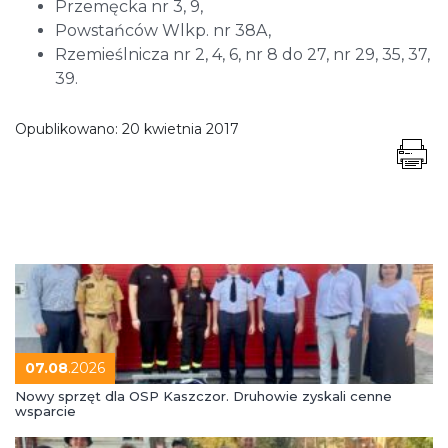
Przemęcka nr 3, 9,
Powstańców Wlkp. nr 38A,
Rzemieślnicza nr 2, 4, 6, nr 8 do 27, nr 29, 35, 37,
39.
Opublikowano:
20 kwietnia 2017
07.08
.2026
Nowy sprzęt dla OSP Kaszczor. Druhowie zyskali cenne
wsparcie