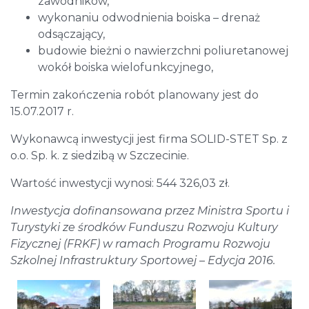
zawodników,
wykonaniu odwodnienia boiska – drenaż
odsączający,
budowie bieżni o nawierzchni poliuretanowej
wokół boiska wielofunkcyjnego,
Termin zakończenia robót planowany jest do
15.07.2017 r.
Wykonawcą inwestycji jest firma SOLID-STET Sp. z
o.o. Sp. k. z siedzibą w Szczecinie.
Wartość inwestycji wynosi: 544 326,03 zł.
Inwestycja dofinansowana przez Ministra Sportu i
Turystyki ze środków Funduszu Rozwoju Kultury
Fizycznej (FRKF) w ramach Programu Rozwoju
Szkolnej Infrastruktury Sportowej – Edycja 2016.