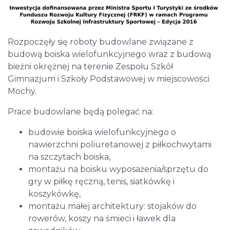
Rozpoczęły się roboty budowlane związane z
budową boiska wielofunkcyjnego wraz z budową
bieżni okrężnej na terenie Zespołu Szkół
Gimnazjum i Szkoły Podstawowej w miejscowości
Mochy.
Prace budowlane będą polegać na:
budowie boiska wielofunkcyjnego o
nawierzchni poliuretanowej z piłkochwytami
na szczytach boiska,
montażu na boisku wyposażenia/sprzętu do
gry w piłkę ręczną, tenis, siatkówkę i
koszykówkę,
montażu małej architektury: stojaków do
rowerów, koszy na śmieci i ławek dla