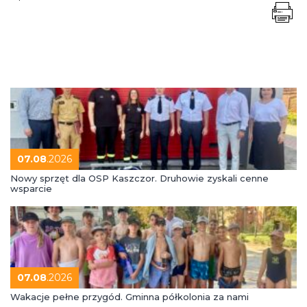
07.08
.2026
Nowy sprzęt dla OSP Kaszczor. Druhowie zyskali cenne
wsparcie
07.08
.2026
Wakacje pełne przygód. Gminna półkolonia za nami