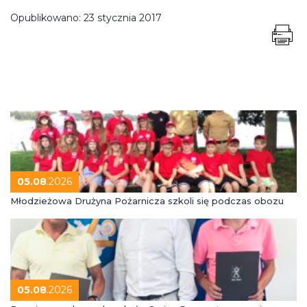
Opublikowano:
23 stycznia 2017
05.08
.2026
Młodzieżowa Drużyna Pożarnicza szkoli się podczas obozu
05.08
.2026