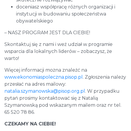
doceniasz współpracę różnych organizacji i
instytucji w budowaniu społeczeństwa
obywatelskiego
– NASZ PROGRAM JEST DLA CIEBIE!
Skontaktuj się z nami i weź udział w programie
wsparcia dla lokalnych liderów – zobaczysz, że
warto!
Więcej informacji można znaleźć na
www.ekonomiaspoleczna.pisop.pl
. Zgłoszenia należy
przesłać na adres mailowy:
natalia.szymanowska@pisop.org.pl
. W przypadku
pytań prosimy kontaktować się z Natalią
Szymanowską pod wskazanym mailem oraz nr tel.
65 520 78 86.
CZEKAMY NA CIEBIE!