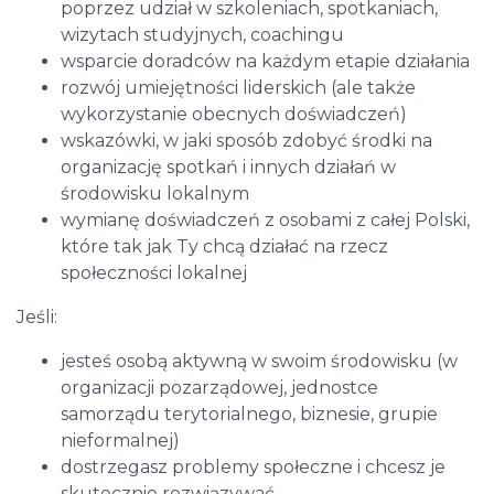
poprzez udział w szkoleniach, spotkaniach,
wizytach studyjnych, coachingu
wsparcie doradców na każdym etapie działania
rozwój umiejętności liderskich (ale także
wykorzystanie obecnych doświadczeń)
wskazówki, w jaki sposób zdobyć środki na
organizację spotkań i innych działań w
środowisku lokalnym
wymianę doświadczeń z osobami z całej Polski,
które tak jak Ty chcą działać na rzecz
społeczności lokalnej
Jeśli:
jesteś osobą aktywną w swoim środowisku (w
organizacji pozarządowej, jednostce
samorządu terytorialnego, biznesie, grupie
nieformalnej)
dostrzegasz problemy społeczne i chcesz je
skutecznie rozwiązywać