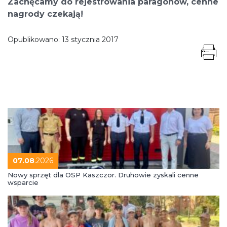
Zachęcamy do rejestrowania paragonów, cenne
nagrody czekają!
Opublikowano:
13 stycznia 2017
07.08
.2026
Nowy sprzęt dla OSP Kaszczor. Druhowie zyskali cenne
wsparcie