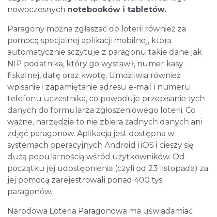
nowoczesnych
notebooków i tabletów.
Paragony można zgłaszać do loterii również za
pomocą specjalnej aplikacji mobilnej, która
automatycznie sczytuje z paragonu takie dane jak
NIP podatnika, który go wystawił, numer kasy
fiskalnej, datę oraz kwotę. Umożliwia również
wpisanie i zapamiętanie adresu e-mail i numeru
telefonu uczestnika, co powoduje przepisanie tych
danych do formularza zgłoszeniowego loterii. Co
ważne, narzędzie to nie zbiera żadnych danych ani
zdjęć paragonów. Aplikacja jest dostępna w
systemach operacyjnych Android i iOS i cieszy się
dużą popularnością wśród użytkowników. Od
początku jej udostępnienia (czyli od 23 listopada) za
jej pomocą zarejestrowali ponad 400 tys.
paragonów.
Narodowa Loteria Paragonowa ma uświadamiać