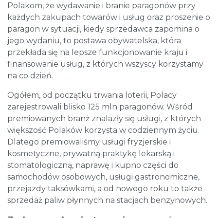
Polakom, że wydawanie i branie paragonów przy
każdych zakupach towarów i usług oraz proszenie o
paragon w sytuacji, kiedy sprzedawca zapomina o
jego wydaniu, to postawa obywatelska, która
przekłada się na lepsze funkcjonowanie kraju i
finansowanie usług, z których wszyscy korzystamy
na co dzień.
Ogółem, od początku trwania loterii, Polacy
zarejestrowali blisko 125 mln paragonów. Wśród
premiowanych branż znalazły się usługi, z których
większość Polaków korzysta w codziennym życiu.
Dlatego premiowaliśmy usługi fryzjerskie i
kosmetyczne, prywatną praktykę lekarską i
stomatologiczną, naprawę i kupno części do
samochodów osobowych, usługi gastronomiczne,
przejazdy taksówkami, a od nowego roku to także
sprzedaż paliw płynnych na stacjach benzynowych.