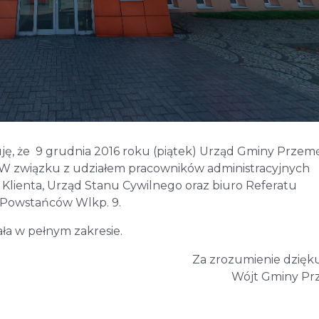
ję, że 9 grudnia 2016 roku (piątek) Urząd Gminy Przem
 W związku z udziałem pracowników administracyjnych
 Klienta, Urząd Stanu Cywilnego oraz biuro Referatu
. Powstańców Wlkp. 9.
a w pełnym zakresie.
Za zrozumienie dzięk
Wójt Gminy Pr