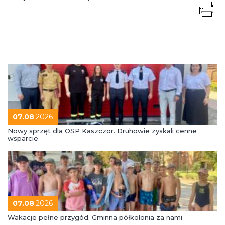
07.08
.2026
Nowy sprzęt dla OSP Kaszczor. Druhowie zyskali cenne
wsparcie
07.08
.2026
Wakacje pełne przygód. Gminna półkolonia za nami