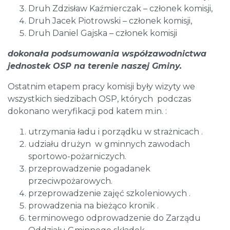
Druh Zdzisław Kaźmierczak – członek komisji,
Druh Jacek Piotrowski – członek komisji,
Druh Daniel Gajska – członek komisji
dokonała podsumowania współzawodnictwa
jednostek OSP na terenie naszej Gminy.
Ostatnim etapem pracy komisji były wizyty we
wszystkich siedzibach OSP, których podczas
dokonano weryfikacji pod katem m.in. :
utrzymania ładu i porządku w strażnicach .
udziału drużyn w gminnych zawodach
sportowo-pożarniczych.
przeprowadzenie pogadanek
przeciwpożarowych.
przeprowadzenie zajęć szkoleniowych .
prowadzenia na bieżąco kronik .
terminowego odprowadzenie do Zarządu