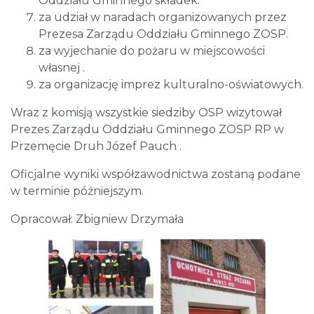
Oddziału Gminnego składek.
za udział w naradach organizowanych przez
Prezesa Zarządu Oddziału Gminnego ZOSP.
za wyjechanie do pożaru w miejscowości
własnej .
za organizację imprez kulturalno-oświatowych.
Wraz z komisją wszystkie siedziby OSP wizytował
Prezes Zarządu Oddziału Gminnego ZOSP RP w
Przemęcie Druh Józef Pauch .
Oficjalne wyniki współzawodnictwa zostaną podane
w terminie późniejszym.
Opracował: Zbigniew Drzymała