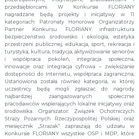
przedsiębiorcami. W Konkursie FLORIANY
nagradzane będą projekty i inicjatywy w 11
kategoriach: Patronaty Honorowe Organizatorzy
Partner Konkursu FLORIANY infrastruktura
bezpieczeństwo środowisko i ekologia, estetyka
przestrzeni publicznej, edukacja, sport, rekreacja i
turystyka, kultura, tradycja, aktywizowanie seniorów
i współpraca pokoleń, integracja społeczna,
innowacje oraz integracja cyfrowa – zwiększanie
dostępności do Internetu, współpraca zagraniczna,
Ustanowiona została również kategoria, w której
uczestnicy będą mogli zgłaszać do nagrody
najbardziej zaangażowanych społecznie
pracodawców wspierających lokalne inicjatywy oraz
środowiska. Organizator: Związek Ochotniczych
Straży Pożarnych Rzeczypospolitej Polskiej oraz
miesięcznik „Strażak” zapraszają do udziału w
Konkursie FLORIANY wszystkie OSP i MDP, które