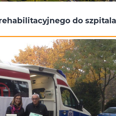
rehabilitacyjnego do szpital