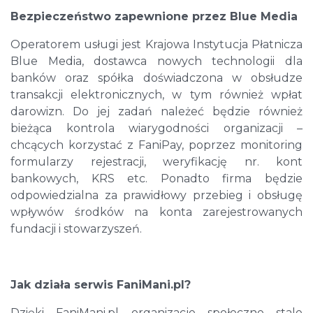
Bezpieczeństwo zapewnione przez Blue Media
Operatorem usługi jest Krajowa Instytucja Płatnicza
Blue Media, dostawca nowych technologii dla
banków oraz spółka doświadczona w obsłudze
transakcji elektronicznych, w tym również wpłat
darowizn. Do jej zadań należeć będzie również
bieżąca kontrola wiarygodności organizacji –
chcących korzystać z FaniPay, poprzez monitoring
formularzy rejestracji, weryfikację nr. kont
bankowych, KRS etc. Ponadto firma będzie
odpowiedzialna za prawidłowy przebieg i obsługę
wpływów środków na konta zarejestrowanych
fundacji i stowarzyszeń.
Jak działa serwis FaniMani.pl?
Dzięki FaniMani.pl organizacje społeczne stale