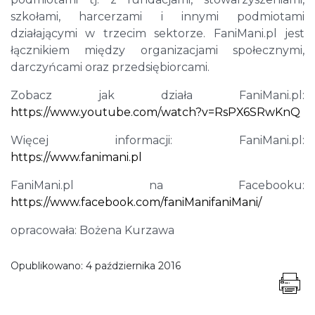
szkołami, harcerzami i innymi podmiotami
działającymi w trzecim sektorze. FaniMani.pl jest
łącznikiem między organizacjami społecznymi,
darczyńcami oraz przedsiębiorcami.
Zobacz jak działa FaniMani.pl:
https://
www.youtube.com/watch?v=RsPX6SRwKnQ
Więcej informacji: FaniMani.pl:
https://
www.fanimani.pl
FaniMani.pl na Facebooku:
https://www.facebook.com/faniManifaniMani/
opracowała: Bożena Kurzawa
Opublikowano:
4 października 2016