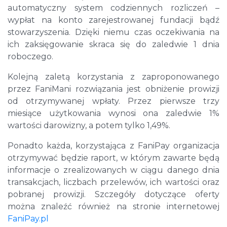
automatyczny system codziennych rozliczeń –
wypłat na konto zarejestrowanej fundacji bądź
stowarzyszenia. Dzięki niemu czas oczekiwania na
ich zaksięgowanie skraca się do zaledwie 1 dnia
roboczego.
Kolejną zaletą korzystania z zaproponowanego
przez FaniMani rozwiązania jest obniżenie prowizji
od otrzymywanej wpłaty. Przez pierwsze trzy
miesiące użytkowania wynosi ona zaledwie 1%
wartości darowizny, a potem tylko 1,49%.
Ponadto każda, korzystająca z FaniPay organizacja
otrzymywać będzie raport, w którym zawarte będą
informacje o zrealizowanych w ciągu danego dnia
transakcjach, liczbach przelewów, ich wartości oraz
pobranej prowizji. Szczegóły dotyczące oferty
można znaleźć również na stronie internetowej
FaniPay.pl