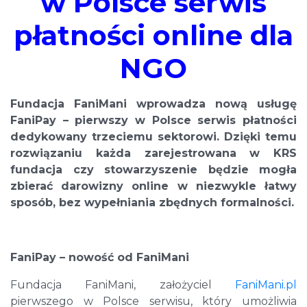
w Polsce serwis
płatności online dla
NGO
Fundacja FaniMani wprowadza nową usługę
FaniPay – pierwszy w Polsce serwis płatności
dedykowany trzeciemu sektorowi. Dzięki temu
rozwiązaniu każda zarejestrowana w KRS
fundacja czy stowarzyszenie będzie mogła
zbierać darowizny online w niezwykle łatwy
sposób, bez wypełniania zbędnych formalności.
FaniPay – nowość od FaniMani
Fundacja FaniMani, założyciel
FaniMani.pl
pierwszego w Polsce serwisu, który umożliwia