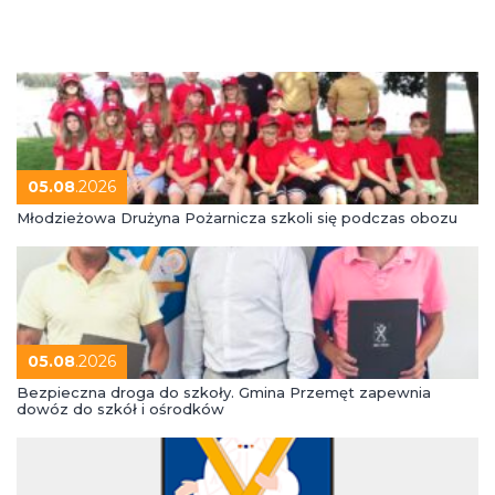
05.08
.2026
Młodzieżowa Drużyna Pożarnicza szkoli się podczas obozu
05.08
.2026
Bezpieczna droga do szkoły. Gmina Przemęt zapewnia
dowóz do szkół i ośrodków