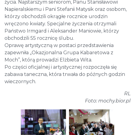
życia. Najstarszym seniorom, Panu Stanisławowi
Napieralskiemu i Pani Stefanii Matysik oraz osobom,
którzy obchodzili okrągłe rocznice urodzin
wręczono kwiaty. Specjalne życzenia otrzymali
Państwo Irmgard i Aleksander Maniowie, którzy
obchodzili 55 rocznicę ślubu.
Oprawę artystyczną w postaci przedstawienia
zapewniła „Okazjonalna Grupa Kabaretowa z
Moch”, którą prowadzi Elżbieta Wita.
Po części oficjalnej i artystycznej rozpoczęła się
zabawa taneczna, która trwała do późnych godzin
wieczornych.
RL
Foto: mochy.bior.pl