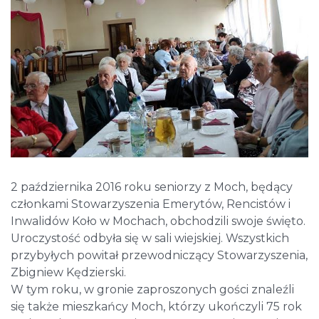
2 października 2016 roku seniorzy z Moch, będący
członkami Stowarzyszenia Emerytów, Rencistów i
Inwalidów Koło w Mochach, obchodzili swoje święto.
Uroczystość odbyła się w sali wiejskiej. Wszystkich
przybyłych powitał przewodniczący Stowarzyszenia,
Zbigniew Kędzierski.
W tym roku, w gronie zaproszonych gości znaleźli
się także mieszkańcy Moch, którzy ukończyli 75 rok