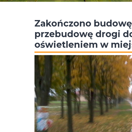
Zakończono budowę u
przebudowę drogi do
oświetleniem w mie