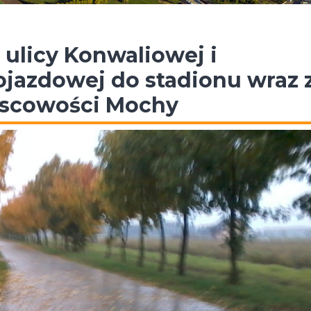
licy Konwaliowej i
jazdowej do stadionu wraz 
jscowości Mochy