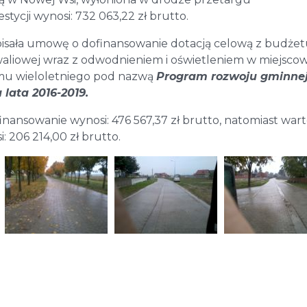
tycji wynosi: 732 063,22 zł brutto.
pisała umowę o dofinansowanie dotacją celową z budże
aliowej wraz z odwodnieniem i oświetleniem w miejscow
mu wieloletniego pod nazwą
Program rozwoju gminnej
lata 2016-2019.
inansowanie wynosi: 476 567,37 zł brutto, natomiast war
 206 214,00 zł brutto.