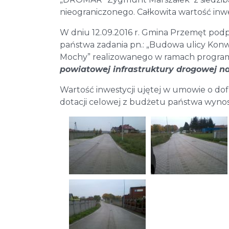
nieograniczonego. Całkowita wartość inwes
W dniu 12.09.2016 r. Gmina Przemęt pod
państwa zadania pn.: „Budowa ulicy Konw
Mochy” realizowanego w ramach progra
powiatowej infrastruktury drogowej na 
Wartość inwestycji ujętej w umowie o dof
dotacji celowej z budżetu państwa wynosi: