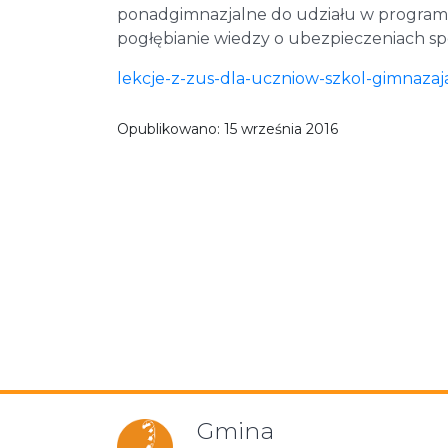
ponadgimnazjalne do udziału w programa
pogłębianie wiedzy o ubezpieczeniach sp
lekcje-z-zus-dla-uczniow-szkol-gimnazaj
Opublikowano:
15 września 2016
Gmina