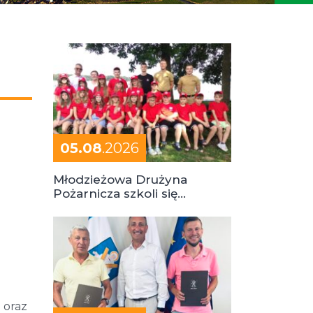
05.08
.2026
Młodzieżowa Drużyna
Pożarnicza szkoli się
podczas obozu
 oraz