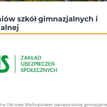
niów szkół gimnazjalnych i
alnej
 w Ostrowie Wielkopolskim zaprasza szkoły gimnazjalne