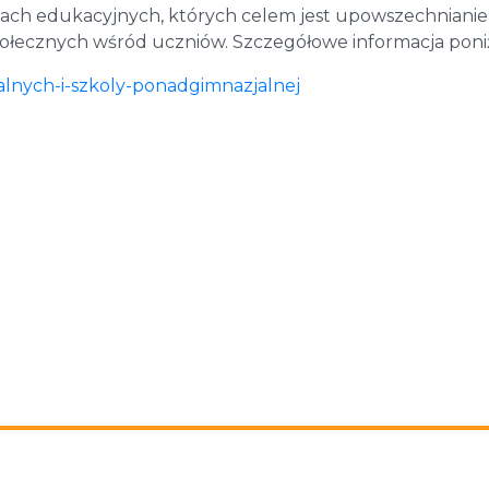
ch edukacyjnych, których celem jest upowszechnianie 
ołecznych wśród uczniów. Szczegółowe informacja poniż
alnych-i-szkoly-ponadgimnazjalnej