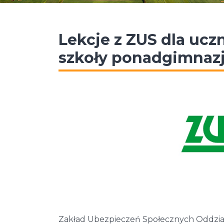
Lekcje z ZUS dla ucz
szkoły ponadgimnazj
Zakład Ubezpieczeń Społecznych Oddział