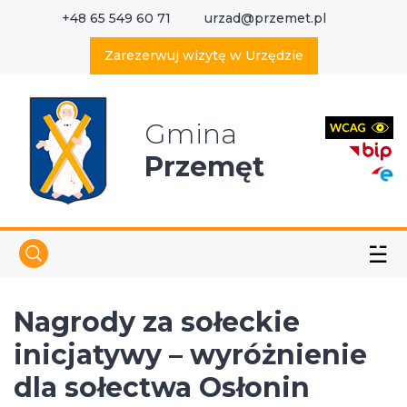
+48 65 549 60 71
urzad@przemet.pl
X
Wyszukaj w serwisie
Zarezerwuj wizytę w Urzędzie
Gmina
Przemęt
☱
Nagrody za sołeckie
inicjatywy – wyróżnienie
dla sołectwa Osłonin