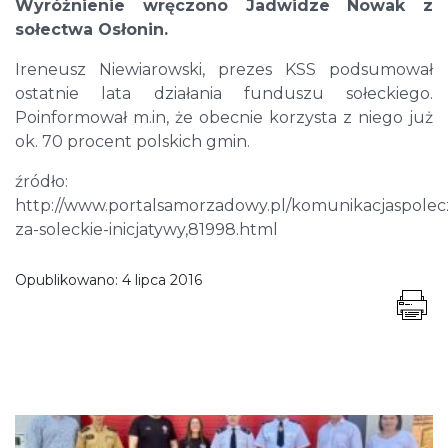
Wyróżnienie wręczono Jadwidze Nowak z
sołectwa Osłonin.
Ireneusz Niewiarowski, prezes KSS podsumował
ostatnie lata działania funduszu sołeckiego.
Poinformował m.in, że obecnie korzysta z niego już
ok. 70 procent polskich gmin.
źródło:
http://www.portalsamorzadowy.pl/komunikacjaspolec
za-soleckie-inicjatywy,81998.html
Opublikowano:
4 lipca 2016