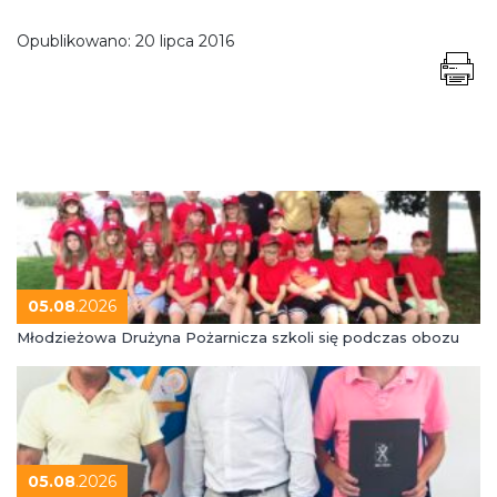
Opublikowano:
20 lipca 2016
05.08
.2026
Młodzieżowa Drużyna Pożarnicza szkoli się podczas obozu
05.08
.2026