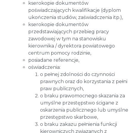
kserokopie dokumentów
poświadczających kwalifikacje (dyplom
ukończenia studiów, zaświadczenia itp.),
kserokopie dokumentów
przedstawiających przebieg pracy
zawodowej w tym na stanowisku
kierownika / dyrektora powiatowego
centrum pomocy rodzinie,
posiadane referencje,
oświadczenia:
o pełnej zdolności do czynności
prawnych oraz do korzystania z pełni
praw publicznych,
o braku prawomocnego skazania za
umyślne przestępstwo ścigane z
oskarżenia publicznego lub umyślne
przestępstwo skarbowe,
o braku zakazu pełnienia funkcji
kierowniczych związanych z