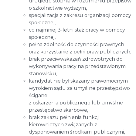
drugiego stopnia w rozumieniu przepisów
o szkolnictwie wyższym,
specjalizacja z zakresu organizacji pomocy
społecznej,
co najmniej 3-letni staż pracy w pomocy
społecznej,
pełna zdolność do czynności prawnych
oraz korzystanie z pełni praw publicznych,
brak przeciwwskazań zdrowotnych do
wykonywania pracy na przedstawionym
stanowisku,
kandydat nie był skazany prawomocnym
wyrokiem sądu za umyślne przestępstwo
ścigane
z oskarżenia publicznego lub umyślne
przestępstwo skarbowe,
brak zakazu pełnienia funkcji
kierowniczych związanych z
dysponowaniem środkami publicznymi,