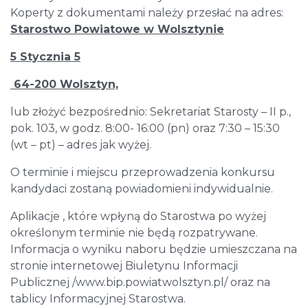
Koperty z dokumentami należy przesłać na adres:
Starostwo Powiatowe w Wolsztynie
5 Stycznia 5
64-200 Wolsztyn,
lub złożyć bezpośrednio: Sekretariat Starosty – II p.,
pok. 103, w godz. 8:00- 16:00 (pn) oraz 7:30 – 15:30
(wt – pt) – adres jak wyżej.
O terminie i miejscu przeprowadzenia konkursu
kandydaci zostaną powiadomieni indywidualnie.
Aplikacje , które wpłyną do Starostwa po wyżej
określonym terminie nie będą rozpatrywane.
Informacja o wyniku naboru będzie umieszczana na
stronie internetowej Biuletynu Informacji
Publicznej /www.bip.powiatwolsztyn.pl/ oraz na
tablicy Informacyjnej Starostwa.