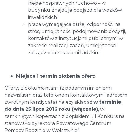
niepełnosprawnych ruchowo – w
budynku znajduje podjazd dla wózków
inwalidzkich;
praca wymagająca dużej odporności na
stres, umiejętności podejmowania decyzji,
kontaktów z instytucjami publicznymi w
zakresie realizacji zadań, umiejętności
zarządzania zasobami ludzkimi.
Miejsce i termin złożenia ofert:
Oferty z dokumentami (z podanym imieniem i
nazwiskiem oraz telefonem kontaktowym i adresem
zwrotnym kandydata) należy składać
w terminie
do dnia 25 lipca 2016 roku (włącznie)
, w
zamkniętych kopertach z dopiskiem: „II Konkurs na
stanowisko dyrektora Powiatowego Centrum
Pomocy Rodzinie w Wolsztynie”.