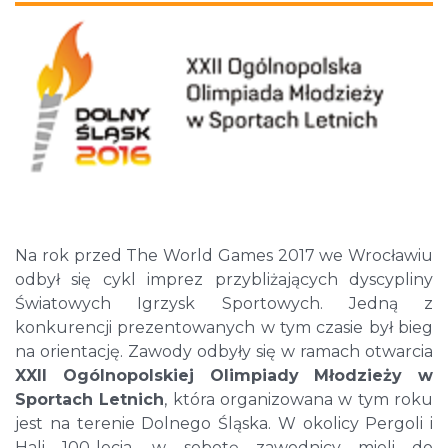
Na rok przed The World Games 2017 we Wrocławiu
odbył się cykl imprez przybliżających dyscypliny
Światowych Igrzysk Sportowych. Jedną z
konkurencji prezentowanych w tym czasie był bieg
na orientację. Zawody odbyły się w ramach otwarcia
XXII Ogólnopolskiej Olimpiady Młodzieży w
Sportach Letnich
, która organizowana w tym roku
jest na terenie Dolnego Śląska. W okolicy Pergoli i
Hali 100-lecia, w sobotę zawodnicy mieli do