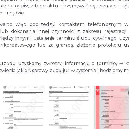
lejne odpisy z tego aktu otrzymywać będziemy od ręki,
m urzędzie.
warto więc poprzedzić kontaktem telefonicznym w
ub dokonania innej czynności z zakresu rejestracji
między innymi; ustalenie terminu ślubu cywilnego, uzy
kordatowego lub za granicą, złożenie protokołu u
o urzędu uzyskamy zwrotną informację o terminie, w 
ienia jakiejś sprawy będą już w systemie i będziemy mo