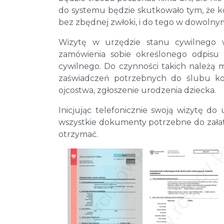
do systemu będzie skutkowało tym, że ko
bez zbędnej zwłoki, i do tego w dowolny
Wizytę w urzędzie stanu cywilnego 
zamówienia sobie określonego odpisu l
cywilnego. Do czynności takich należą 
zaświadczeń potrzebnych do ślubu kon
ojcostwa, zgłoszenie urodzenia dziecka.
Inicjując telefonicznie swoją wizytę d
wszystkie dokumenty potrzebne do załatw
otrzymać.