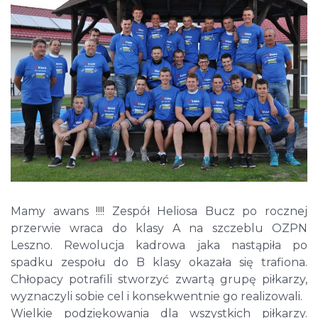
Mamy awans !!!! Zespół Heliosa Bucz po rocznej
przerwie wraca do klasy A na szczeblu OZPN
Leszno. Rewolucja kadrowa jaka nastąpiła po
spadku zespołu do B klasy okazała się trafiona.
Chłopacy potrafili stworzyć zwartą grupę piłkarzy,
wyznaczyli sobie cel i konsekwentnie go realizowali.
Wielkie podziękowania dla wszystkich piłkarzy.