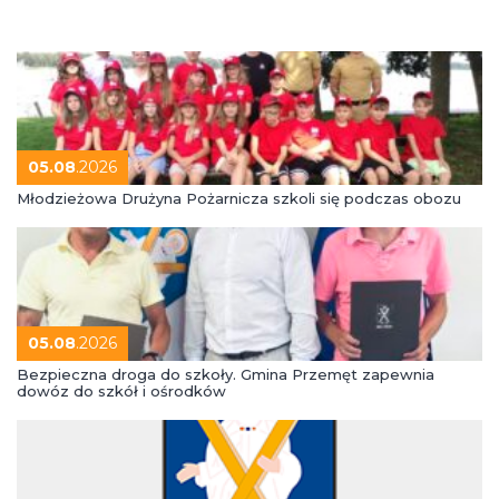
05.08
.2026
Młodzieżowa Drużyna Pożarnicza szkoli się podczas obozu
05.08
.2026
Bezpieczna droga do szkoły. Gmina Przemęt zapewnia
dowóz do szkół i ośrodków