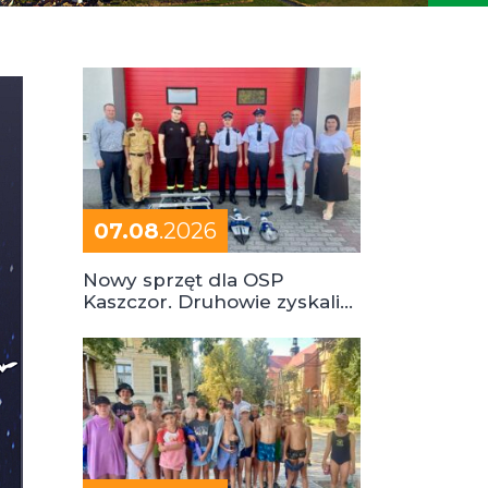
07.08
.2026
Nowy sprzęt dla OSP
Kaszczor. Druhowie zyskali
cenne wsparcie