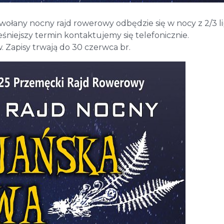
ołany nocny rajd rowerowy odbędzie się w nocy z 2/3 l
śniejszy termin kontaktujemy się telefonicznie.
apisy trwają do 30 czerwca br.