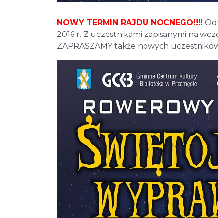
NOWY TERMIN RAJDU NOCNEGO!!!!
Odw
2016 r. Z uczestnikami zapisanymi na wcze
ZAPRASZAMY także nowych uczestników. Z