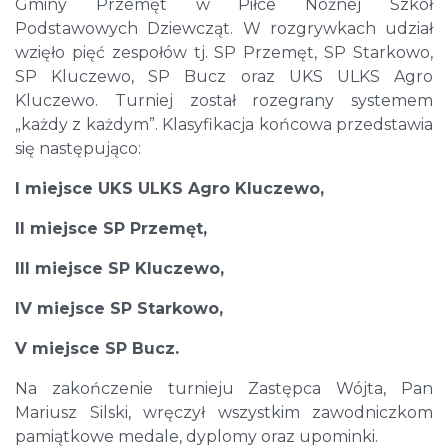
Gminy Przemęt w Piłce Nożnej Szkół
Podstawowych Dziewcząt. W rozgrywkach udział
wzięło pięć zespołów tj. SP Przemęt, SP Starkowo,
SP Kluczewo, SP Bucz oraz UKS ULKS Agro
Kluczewo. Turniej został rozegrany systemem
„każdy z każdym”. Klasyfikacja końcowa przedstawia
się następująco:
I miejsce UKS ULKS Agro Kluczewo,
II miejsce SP Przemęt,
III miejsce SP Kluczewo,
IV miejsce SP Starkowo,
V miejsce SP Bucz.
Na zakończenie turnieju Zastępca Wójta, Pan
Mariusz Silski, wręczył wszystkim zawodniczkom
pamiątkowe medale, dyplomy oraz upominki.