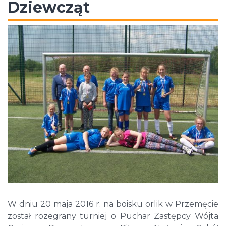
Dziewcząt
W dniu 20 maja 2016 r. na boisku orlik w Przemęcie
został rozegrany turniej o Puchar Zastępcy Wójta