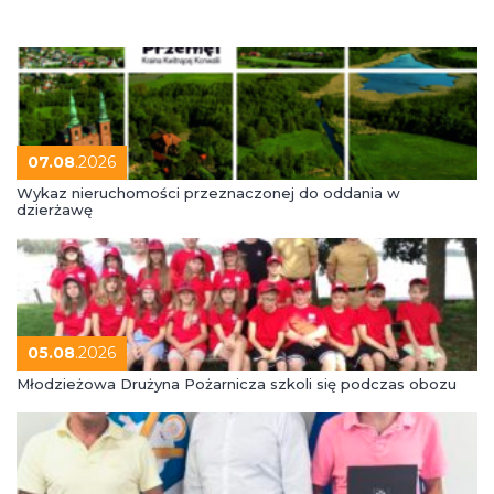
07.08
.2026
Wykaz nieruchomości przeznaczonej do oddania w
dzierżawę
05.08
.2026
Młodzieżowa Drużyna Pożarnicza szkoli się podczas obozu