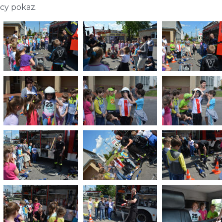
cy pokaz.