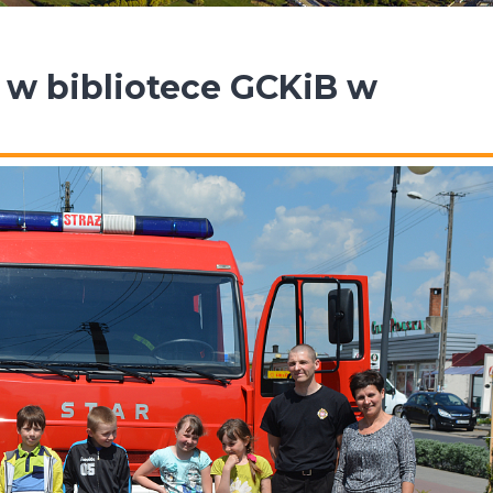
 w bibliotece GCKiB w