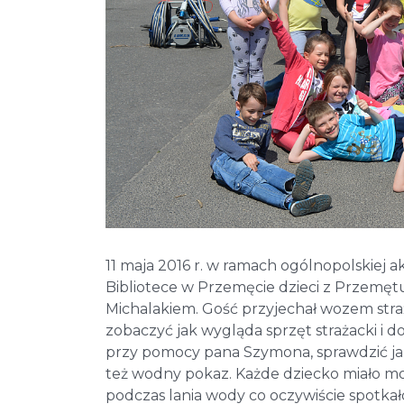
11 maja 2016 r. w ramach ogólnopolskiej 
Bibliotece w Przemęcie dzieci z Przemę
Michalakiem. Gość przyjechał wozem straża
zobaczyć jak wygląda sprzęt strażacki i 
przy pomocy pana Szymona, sprawdzić jak 
też wodny pokaz. Każde dziecko miało mo
podczas lania wody co oczywiście spotkał