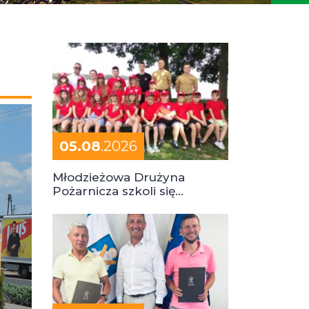
05.08
.2026
Młodzieżowa Drużyna
Pożarnicza szkoli się
podczas obozu