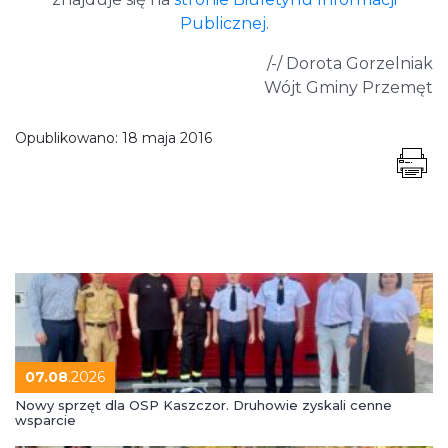
Publicznej
.
/-/ Dorota Gorzelniak
Wójt Gminy Przemęt
Opublikowano:
18 maja 2016
07.08
.2026
Nowy sprzęt dla OSP Kaszczor. Druhowie zyskali cenne
wsparcie