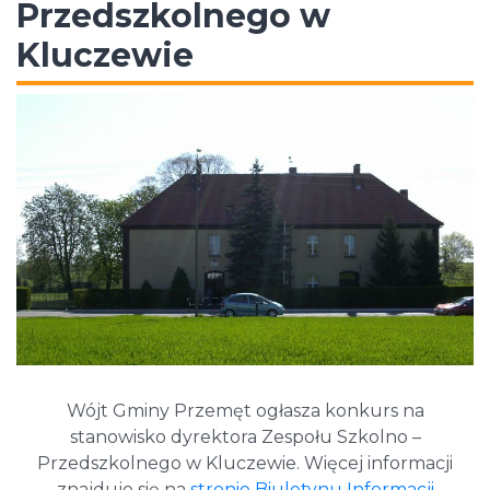
Przedszkolnego w
Kluczewie
Wójt Gminy Przemęt ogłasza konkurs na
stanowisko dyrektora Zespołu Szkolno –
Przedszkolnego w Kluczewie. Więcej informacji
znajduje się na
stronie Biuletynu Informacji