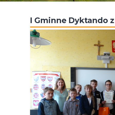
I Gminne Dyktando z