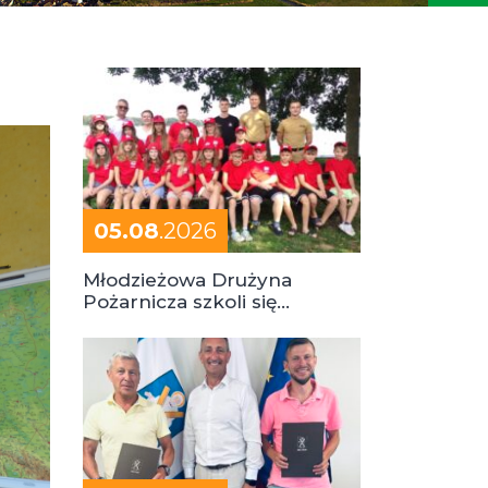
05.08
.2026
Młodzieżowa Drużyna
Pożarnicza szkoli się
podczas obozu