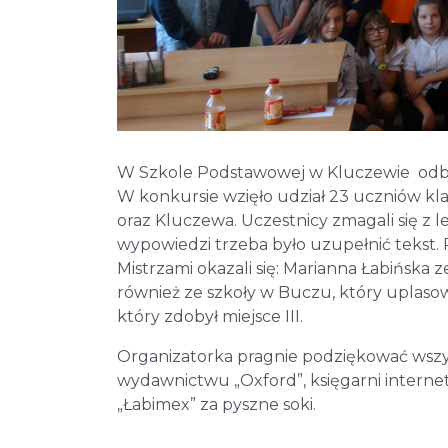
W Szkole Podstawowej w Kluczewie odbyło
W konkursie wzięło udział 23 uczniów kla
oraz Kluczewa. Uczestnicy zmagali się z
wypowiedzi trzeba było uzupełnić tekst.
Mistrzami okazali się: Marianna Łabińska z
również ze szkoły w Buczu, który uplasowa
który zdobył miejsce III.
Organizatorka pragnie podziękować wszy
wydawnictwu „Oxford”, księgarni interne
„Łabimex” za pyszne soki.