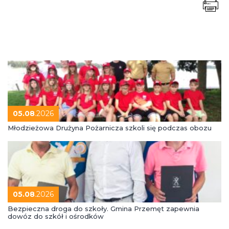
05.08
.2026
Młodzieżowa Drużyna Pożarnicza szkoli się podczas obozu
05.08
.2026
Bezpieczna droga do szkoły. Gmina Przemęt zapewnia
dowóz do szkół i ośrodków