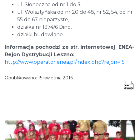
ul. Słoneczna od nr 1 do 5,
ul. Wolsztyńska od nr 20 do 48, nr 52, 54, od nr
55 do 67 nieparzyste,
działka nr 1374/6 Dino,
działki budowlane.
Informacja pochodzi ze str. internetowej ENEA-
Rejon Dystrybucji Leszno:
http://www.operator.enea.pl/index.php?rejon=15
Opublikowano:
15 kwietnia 2016