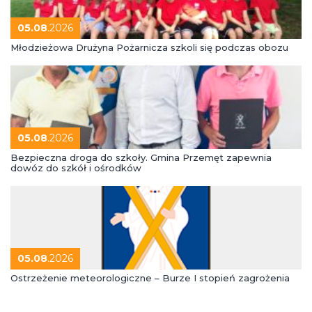
05.08
.2026
Młodzieżowa Drużyna Pożarnicza szkoli się podczas obozu
05.08
.2026
Bezpieczna droga do szkoły. Gmina Przemęt zapewnia
dowóz do szkół i ośrodków
05.08
.2026
Ostrzeżenie meteorologiczne – Burze I stopień zagrożenia