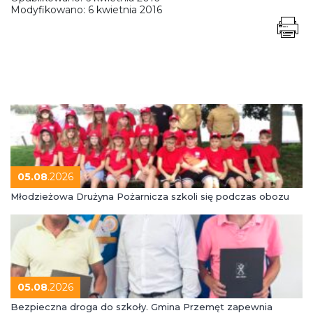
Modyfikowano:
6 kwietnia 2016
05.08
.2026
Młodzieżowa Drużyna Pożarnicza szkoli się podczas obozu
05.08
.2026
Bezpieczna droga do szkoły. Gmina Przemęt zapewnia