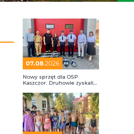
07.08
.2026
Nowy sprzęt dla OSP
Kaszczor. Druhowie zyskali
cenne wsparcie