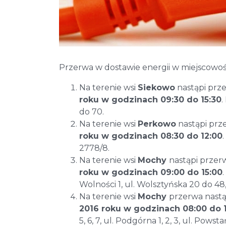
Przerwa w dostawie energii w miejscowoś
Na terenie wsi
Siekowo
nastąpi prze
roku w godzinach 09:30 do 15:30
.
do 70.
Na terenie wsi
Perkowo
nastąpi prz
roku w godzinach 08:30 do 12:00
2778/8.
Na terenie wsi
Mochy
nastąpi przer
roku w godzinach 09:00 do 15:00
Wolności 1, ul. Wolsztyńska 20 do 48, 5
Na terenie wsi
Mochy
przerwa nastą
2016 roku w godzinach 08:00 do 
5, 6, 7, ul. Podgórna 1, 2, 3, ul. Powst