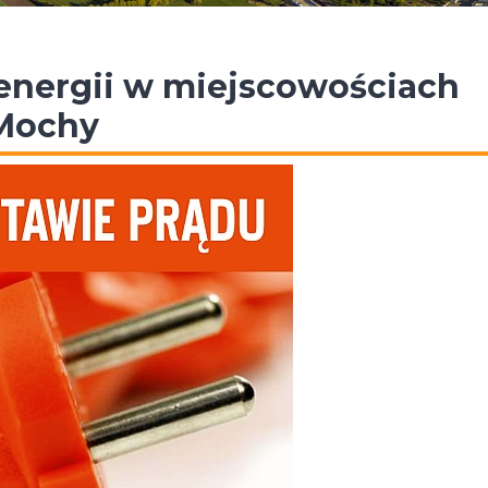
energii w miejscowościach
 Mochy