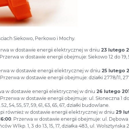
ciach Siekowo, Perkowo i Mochy.
rwa w dostawie energii elektrycznej w dniu
23 lutego 
 Przerwa w dostawie energii obejmuje: Siekowo 12 do 19, 
erwa w dostawie energii elektrycznej w dniu
25 lutego 
. Przerwa w dostawie energii obejmuje: działki 2778/11, 27
wa w dostawie energii elektrycznej w dniu
26 lutego 20
. Przerwa w dostawie energii obejmuje: ul. Słoneczna 1 do 
2, 54, 55, 57, 59, 61, 63, 65, 67, działki budowlane.
pi również w dostawie energii elektrycznej w dniu
29 l
16:00
. Przerwa w dostawie energii obejmuje: ul. Dębowa 1,
ańców Wlkp. 1, 3 do 13, 15, 17, działka 483, ul. Wolsztyńska 2