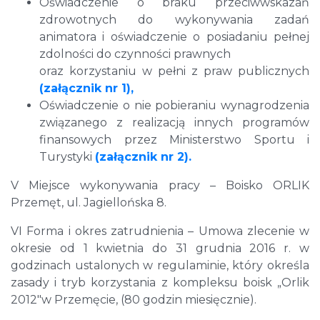
Oświadczenie o braku przeciwwskazań
zdrowotnych do wykonywania zadań
animatora i oświadczenie o posiadaniu pełnej
zdolności do czynności prawnych
oraz korzystaniu w pełni z praw publicznych
(załącznik nr 1),
Oświadczenie o nie pobieraniu wynagrodzenia
związanego z realizacją innych programów
finansowych przez Ministerstwo Sportu i
Turystyki
(załącznik nr 2).
V Miejsce wykonywania pracy – Boisko ORLIK
Przemęt, ul. Jagiellońska 8.
VI Forma i okres zatrudnienia – Umowa zlecenie w
okresie od 1 kwietnia do 31 grudnia 2016 r. w
godzinach ustalonych w regulaminie, który określa
zasady i tryb korzystania z kompleksu boisk „Orlik
2012″w Przemęcie, (80 godzin miesięcznie).