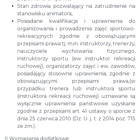
Stan zdrowia pozwalający na zatrudnienie na
stanowisku animatora,
Posiadane kwalifikacje i uprawnienia do
organizowania i prowadzenia zajęć sportowo-
rekreacyjnych zgodnie z obowiązującymi
przepisami prawa tj. m.in. instruktorzy, trenerzy,
nauczyciele wychowania fizycznego,
instruktorzy sportu (ew. instruktor rekreacji
ruchowej), organizatorzy zajęć i ew. zawodów,
posiadający stosowne uprawnienia, zgodnie z
obowiązującymi przepisami prawa,(w
przypadku trenera lub instruktora sportu
(instruktora rekreacji ruchowej) uznawane są
wyłącznie uprawnienia państwowe uzyskane
zgodnie z przepisami art. 41 ustawy o sporcie z
dnia 25 czerwca 2010 (Dz. U. j. t. z 2014 poz. 715
ze zm.).
II Wymagania dodatkowe: