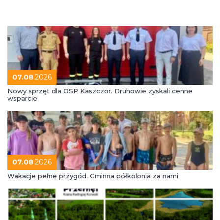
07.08
.2026
Nowy sprzęt dla OSP Kaszczor. Druhowie zyskali cenne
wsparcie
07.08
.2026
Wakacje pełne przygód. Gminna półkolonia za nami