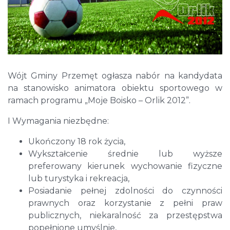
Wójt Gminy Przemęt ogłasza nabór na kandydata
na stanowisko animatora obiektu sportowego w
ramach programu „Moje Boisko – Orlik 2012”.
I Wymagania niezbędne:
Ukończony 18 rok życia,
Wykształcenie średnie lub wyższe
preferowany kierunek wychowanie fizyczne
lub turystyka i rekreacja,
Posiadanie pełnej zdolności do czynności
prawnych oraz korzystanie z pełni praw
publicznych, niekaralność za przestępstwa
popełnione umyślnie,