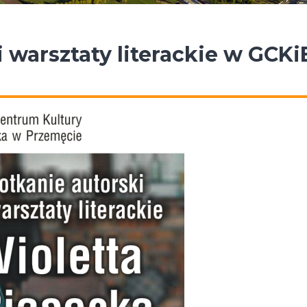
i warsztaty literackie w GCKi