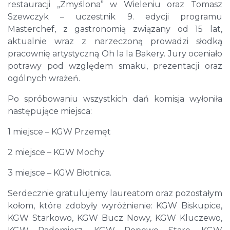
restauracji „Zmyślona” w Wieleniu oraz Tomasz
Szewczyk – uczestnik 9. edycji programu
Masterchef, z gastronomią związany od 15 lat,
aktualnie wraz z narzeczoną prowadzi słodką
pracownię artystyczną Oh la la Bakery. Jury oceniało
potrawy pod względem smaku, prezentacji oraz
ogólnych wrażeń.
Po spróbowaniu wszystkich dań komisja wyłoniła
następujące miejsca:
1 miejsce – KGW Przemęt
2 miejsce – KGW Mochy
3 miejsce – KGW Błotnica.
Serdecznie gratulujemy laureatom oraz pozostałym
kołom, które zdobyły wyróżnienie: KGW Biskupice,
KGW Starkowo, KGW Bucz Nowy, KGW Kluczewo,