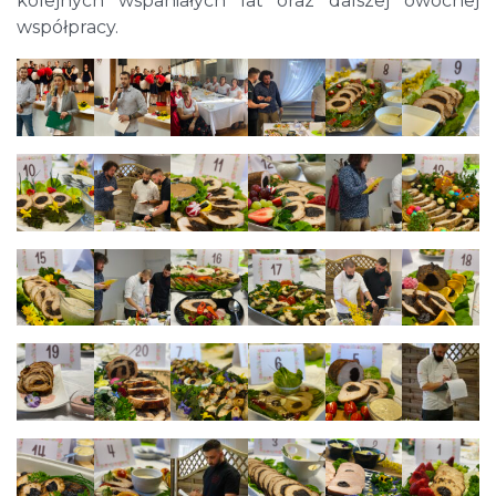
kolejnych wspaniałych lat oraz dalszej owocnej
współpracy.