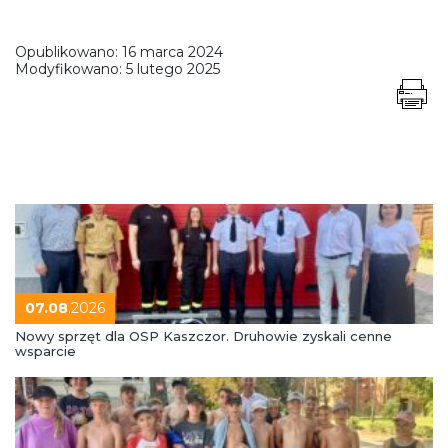
Opublikowano:
16 marca 2024
Modyfikowano:
5 lutego 2025
07.08
.2026
Nowy sprzęt dla OSP Kaszczor. Druhowie zyskali cenne
wsparcie