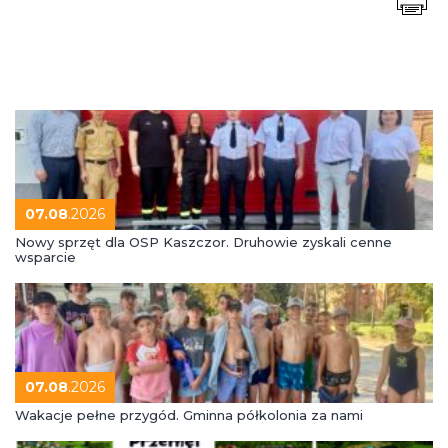
07.08
.2026
Nowy sprzęt dla OSP Kaszczor. Druhowie zyskali cenne
wsparcie
07.08
.2026
Wakacje pełne przygód. Gminna półkolonia za nami