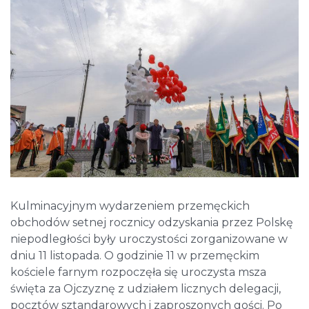
Kulminacyjnym wydarzeniem przemęckich
obchodów setnej rocznicy odzyskania przez Polskę
niepodległości były uroczystości zorganizowane w
dniu 11 listopada. O godzinie 11 w przemęckim
kościele farnym rozpoczęła się uroczysta msza
święta za Ojczyznę z udziałem licznych delegacji,
pocztów sztandarowych i zaproszonych gości. Po