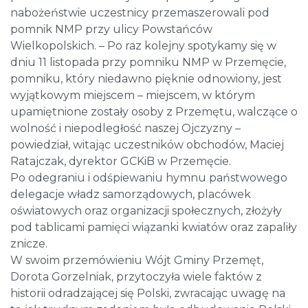
nabożeństwie uczestnicy przemaszerowali pod
pomnik NMP przy ulicy Powstańców
Wielkopolskich. – Po raz kolejny spotykamy się w
dniu 11 listopada przy pomniku NMP w Przemęcie,
pomniku, który niedawno pięknie odnowiony, jest
wyjątkowym miejscem – miejscem, w którym
upamiętnione zostały osoby z Przemętu, walczące o
wolność i niepodległość naszej Ojczyzny –
powiedział, witając uczestników obchodów, Maciej
Ratajczak, dyrektor GCKiB w Przemęcie.
Po odegraniu i odśpiewaniu hymnu państwowego
delegacje władz samorządowych, placówek
oświatowych oraz organizacji społecznych, złożyły
pod tablicami pamięci wiązanki kwiatów oraz zapaliły
znicze.
W swoim przemówieniu Wójt Gminy Przemęt,
Dorota Gorzelniak, przytoczyła wiele faktów z
historii odradzającej się Polski, zwracając uwagę na