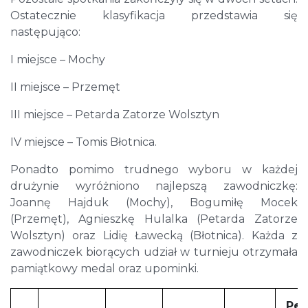
Ostatecznie klasyfikacja przedstawia się
następująco:
I miejsce – Mochy
II miejsce – Przemęt
III miejsce – Petarda Zatorze Wolsztyn
IV miejsce – Tomis Błotnica.
Ponadto pomimo trudnego wyboru w każdej
drużynie wyróżniono najlepszą zawodniczkę:
Joannę Hajduk (Mochy), Bogumiłę Mocek
(Przemęt), Agnieszkę Hulalka (Petarda Zatorze
Wolsztyn) oraz Lidię Ławecką (Błotnica). Każda z
zawodniczek biorących udział w turnieju otrzymała
pamiątkowy medal oraz upominki.
Pet