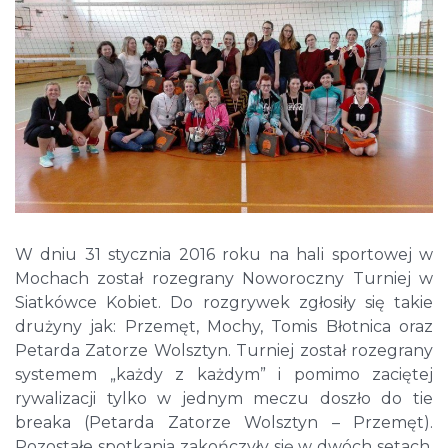
W dniu 31 stycznia 2016 roku na hali sportowej w
Mochach został rozegrany Noworoczny Turniej w
Siatkówce Kobiet. Do rozgrywek zgłosiły się takie
drużyny jak: Przemęt, Mochy, Tomis Błotnica oraz
Petarda Zatorze Wolsztyn. Turniej został rozegrany
systemem „każdy z każdym” i pomimo zaciętej
rywalizacji tylko w jednym meczu doszło do tie
breaka (Petarda Zatorze Wolsztyn – Przemęt).
Pozostałe spotkania zakończyły się w dwóch setach.