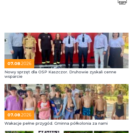
07.08
.2026
Nowy sprzęt dla OSP Kaszczor. Druhowie zyskali cenne
wsparcie
07.08
.2026
Wakacje pełne przygód. Gminna półkolonia za nami