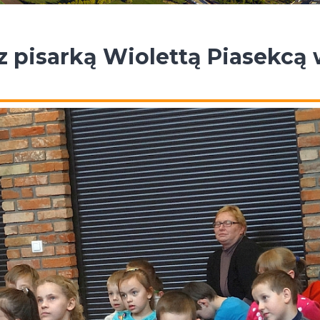
z pisarką Wiolettą Piasekcą